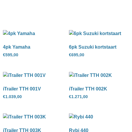
4pk Yamaha
6pk Suzuki kortstaart
€
595,00
€
695,00
iTrailer TTH 001V
iTrailer TTH 002K
€
1.039,00
€
1.271,00
iTrailer TTH 003K
Rybi 440