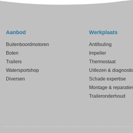
Aanbod
Werkplaats
Buitenboordmotoren
Antifouling
Boten
Impeller
Trailers
Thermostaat
Watersportshop
Uitlezen & diagnosti
Diversen
Schade expertise
Montage & reparatie
Traileronderhoud