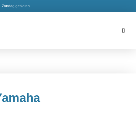
Zondag gesloten
Yamaha