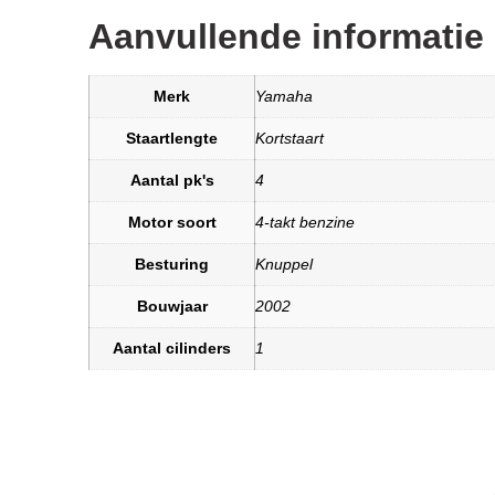
Aanvullende informatie
Merk
Yamaha
Staartlengte
Kortstaart
Aantal pk's
4
Motor soort
4-takt benzine
Besturing
Knuppel
Bouwjaar
2002
Aantal cilinders
1