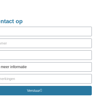
ntact op
Verstuur