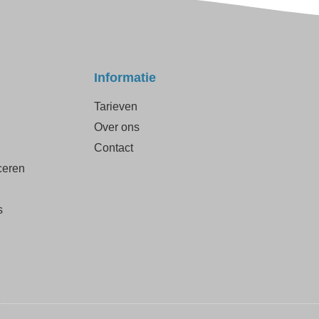
Informatie
Tarieven
Over ons
Contact
ceren
s