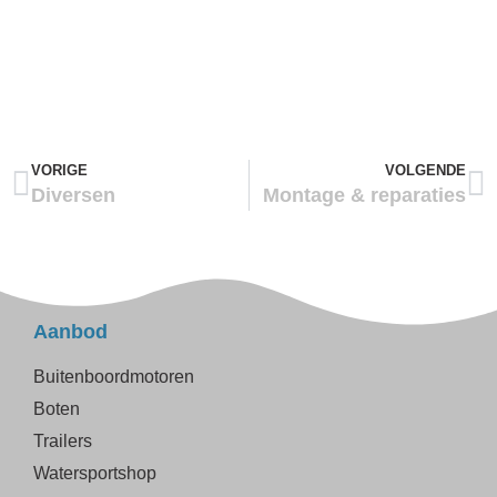
VORIGE
VOLGENDE
Diversen
Montage & reparaties
Aanbod
Buitenboordmotoren
Boten
Trailers
Watersportshop